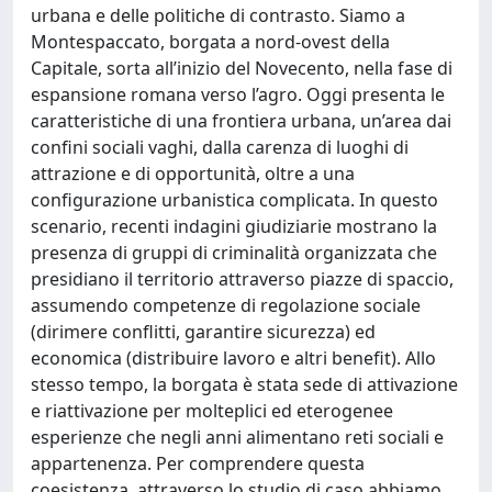
urbana e delle politiche di contrasto. Siamo a
Montespaccato, borgata a nord-ovest della
Capitale, sorta all’inizio del Novecento, nella fase di
espansione romana verso l’agro. Oggi presenta le
caratteristiche di una frontiera urbana, un’area dai
confini sociali vaghi, dalla carenza di luoghi di
attrazione e di opportunità, oltre a una
configurazione urbanistica complicata. In questo
scenario, recenti indagini giudiziarie mostrano la
presenza di gruppi di criminalità organizzata che
presidiano il territorio attraverso piazze di spaccio,
assumendo competenze di regolazione sociale
(dirimere conflitti, garantire sicurezza) ed
economica (distribuire lavoro e altri benefit). Allo
stesso tempo, la borgata è stata sede di attivazione
e riattivazione per molteplici ed eterogenee
esperienze che negli anni alimentano reti sociali e
appartenenza. Per comprendere questa
coesistenza, attraverso lo studio di caso abbiamo