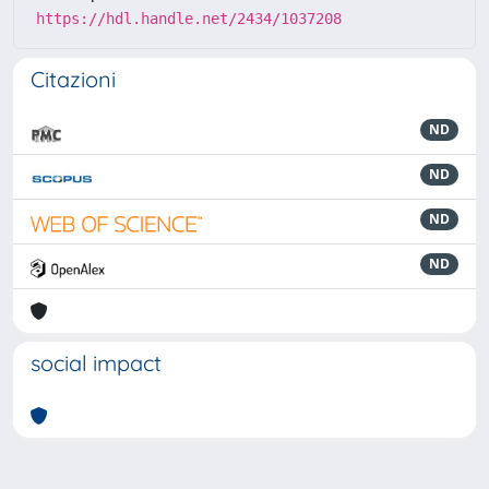
https://hdl.handle.net/2434/1037208
Citazioni
ND
ND
ND
ND
social impact