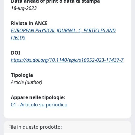
Data ahead of print o data di stampa
18-lug-2023
Rivista in ANCE
EUROPEAN PHYSICAL JOURNAL. C, PARTICLES AND
FIELDS
DOI
https://dx.doi.org/10.1140/epjc/s10052-023-11437-7
Tipologia
Article (author)
Appare nelle tipologie:
01 - Articolo su periodico
File in questo prodotto: