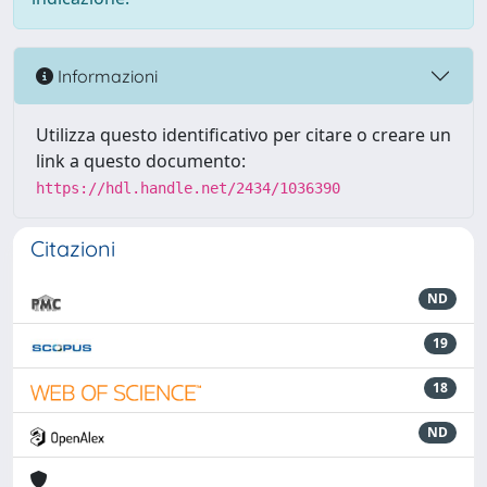
Informazioni
Utilizza questo identificativo per citare o creare un
link a questo documento:
https://hdl.handle.net/2434/1036390
Citazioni
ND
19
18
ND