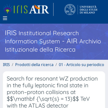
IRIS
Institutional Research
- AIR
Information System
Archivio
Istituzionale della Ricerca
IRIS
Prodotti della ricerca
01 - Articolo su periodico
Search for resonant WZ production
in the fully leptonic final state in
proton–proton collisions at
$$\mathbf {\sqrt{s} = 13}$$ TeV
with the ATLAS detector