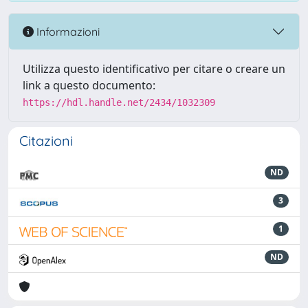
Informazioni
Utilizza questo identificativo per citare o creare un
link a questo documento:
https://hdl.handle.net/2434/1032309
Citazioni
ND
3
1
ND