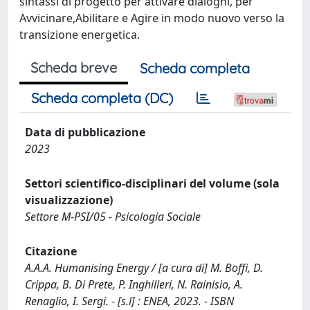
sintassi di progetto per attivare dialoghi, per
Avvicinare,Abilitare e Agire in modo nuovo verso la
transizione energetica.
Scheda breve
Scheda completa
Scheda completa (DC)
Data di pubblicazione
2023
Settori scientifico-disciplinari del volume (sola
visualizzazione)
Settore M-PSI/05 - Psicologia Sociale
Citazione
A.A.A. Humanising Energy / [a cura di] M. Boffi, D.
Crippa, B. Di Prete, P. Inghilleri, N. Rainisio, A.
Renaglio, I. Sergi. - [s.l] : ENEA, 2023. - ISBN