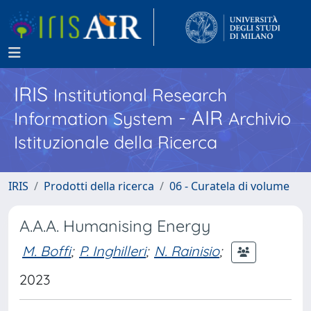
IRIS
Institutional Research
- AIR
Information System
Archivio
Istituzionale della Ricerca
IRIS
Prodotti della ricerca
06 - Curatela di volume
A.A.A. Humanising Energy
M. Boffi
;
P. Inghilleri
;
N. Rainisio
;
2023