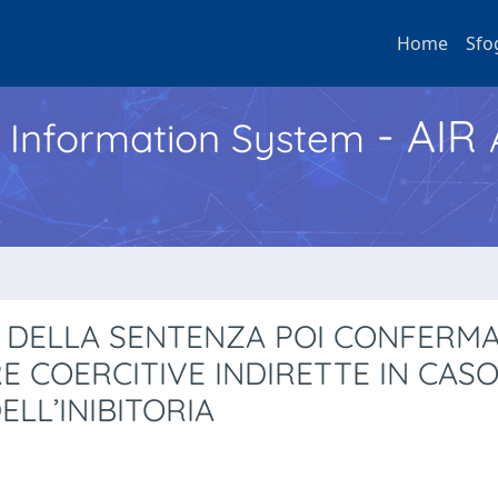
Home
Sfo
- AIR
h Information System
C. DELLA SENTENZA POI CONFERMA
E COERCITIVE INDIRETTE IN CASO
LL’INIBITORIA