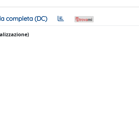
a completa (DC)
ualizzazione)