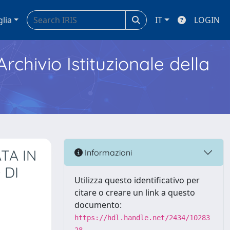
glia
IT
LOGIN
Archivio Istituzionale della
TA IN
Informazioni
 DI
Utilizza questo identificativo per
citare o creare un link a questo
documento:
https://hdl.handle.net/2434/10283