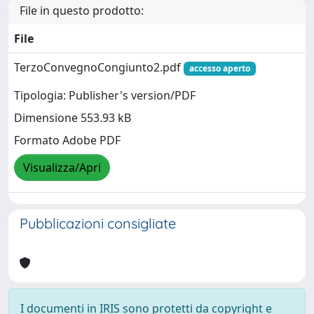
File in questo prodotto:
File
TerzoConvegnoCongiunto2.pdf
accesso aperto
Tipologia: Publisher's version/PDF
Dimensione 553.93 kB
Formato Adobe PDF
Visualizza/Apri
Pubblicazioni consigliate
I documenti in IRIS sono protetti da copyright e