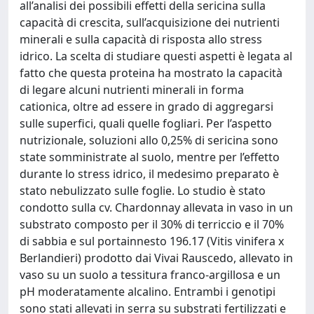
all’analisi dei possibili effetti della sericina sulla
capacità di crescita, sull’acquisizione dei nutrienti
minerali e sulla capacità di risposta allo stress
idrico. La scelta di studiare questi aspetti è legata al
fatto che questa proteina ha mostrato la capacità
di legare alcuni nutrienti minerali in forma
cationica, oltre ad essere in grado di aggregarsi
sulle superfici, quali quelle fogliari. Per l’aspetto
nutrizionale, soluzioni allo 0,25% di sericina sono
state somministrate al suolo, mentre per l’effetto
durante lo stress idrico, il medesimo preparato è
stato nebulizzato sulle foglie. Lo studio è stato
condotto sulla cv. Chardonnay allevata in vaso in un
substrato composto per il 30% di terriccio e il 70%
di sabbia e sul portainnesto 196.17 (Vitis vinifera x
Berlandieri) prodotto dai Vivai Rauscedo, allevato in
vaso su un suolo a tessitura franco-argillosa e un
pH moderatamente alcalino. Entrambi i genotipi
sono stati allevati in serra su substrati fertilizzati e