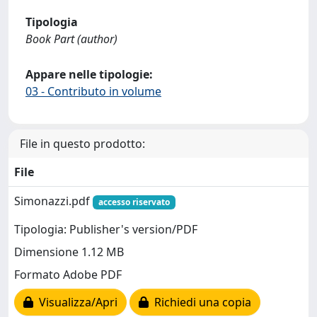
Tipologia
Book Part (author)
Appare nelle tipologie:
03 - Contributo in volume
File in questo prodotto:
File
Simonazzi.pdf
accesso riservato
Tipologia: Publisher's version/PDF
Dimensione 1.12 MB
Formato Adobe PDF
Visualizza/Apri
Richiedi una copia