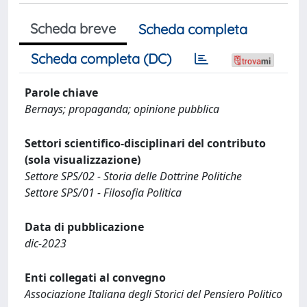
Scheda breve
Scheda completa
Scheda completa (DC)
Parole chiave
Bernays; propaganda; opinione pubblica
Settori scientifico-disciplinari del contributo
(sola visualizzazione)
Settore SPS/02 - Storia delle Dottrine Politiche
Settore SPS/01 - Filosofia Politica
Data di pubblicazione
dic-2023
Enti collegati al convegno
Associazione Italiana degli Storici del Pensiero Politico