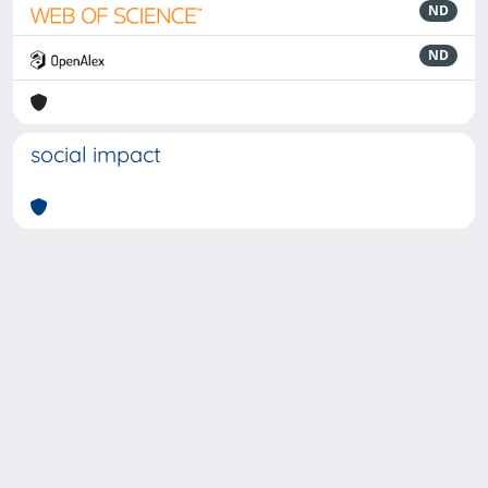
ND
ND
social impact
Powered by
IRIS
-
about IRIS
-
Utilizzo dei cookie
-
Privacy
Copyright © 2026