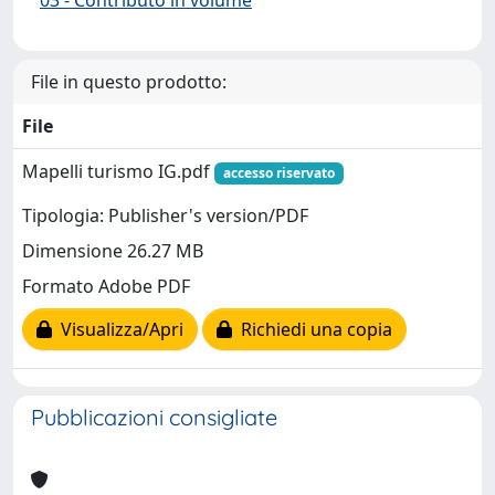
03 - Contributo in volume
File in questo prodotto:
File
Mapelli turismo IG.pdf
accesso riservato
Tipologia: Publisher's version/PDF
Dimensione 26.27 MB
Formato Adobe PDF
Visualizza/Apri
Richiedi una copia
Pubblicazioni consigliate