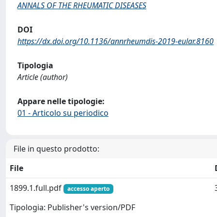
ANNALS OF THE RHEUMATIC DISEASES
DOI
https://dx.doi.org/10.1136/annrheumdis-2019-eular.8160
Tipologia
Article (author)
Appare nelle tipologie:
01 - Articolo su periodico
File in questo prodotto:
File
1899.1.full.pdf
accesso aperto
Tipologia: Publisher's version/PDF