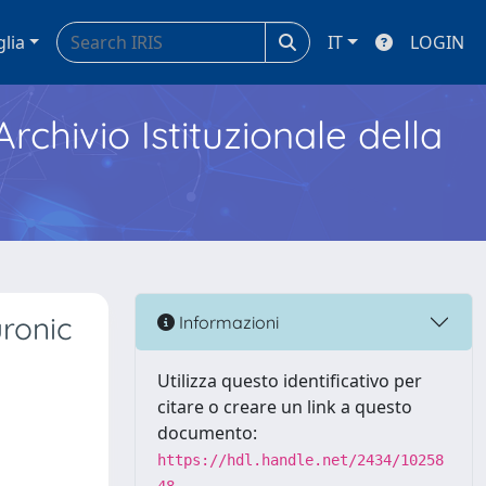
glia
IT
LOGIN
Archivio Istituzionale della
uronic
Informazioni
Utilizza questo identificativo per
citare o creare un link a questo
documento:
https://hdl.handle.net/2434/10258