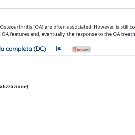
eoarthritis (OA) are often associated. However, is still co
 OA features and, eventually, the response to the OA treat
a completa (DC)
ualizzazione)