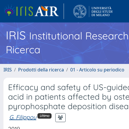
IRIS
Institutional Researc
Ricerca
IRIS
Prodotti della ricerca
01 - Articolo su periodico
Efficacy and safety of US-guided
acid in patients affected by ost
pyrophosphate deposition diseas
G. Filippou
Ultimo
2019