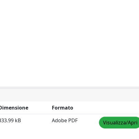
Dimensione
Formato
333.99 kB
Adobe PDF
Visualizza/Apri