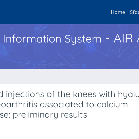
Home
Sfo
- AIR
h Information System
 injections of the knees with hyal
eoarthritis associated to calcium
e: preliminary results