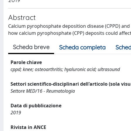
Abstract
Calcium pyrophosphate deposition disease (CPPD) and Ost
how calcium pyrophosphate (CPP) deposits could affect
Scheda breve
Scheda completa
Sched
Parole chiave
cppd; knee; osteoarthritis; hyaluronic acid; ultrasound
Settori scientifico-disciplinari dell'articolo (sola vis
Settore MED/16 - Reumatologia
Data di pubblicazione
2019
Rivista in ANCE