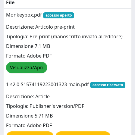
File
Monkeypox.pdf
accesso aperto
Descrizione: Articolo pre-print
Tipologia: Pre-print (manoscritto inviato all'editore)
Dimensione 7.1 MB
Formato Adobe PDF
Visualizza/Apri
1-s2.0-S1574119223001323-main.pdf
accesso riservato
Descrizione: Article
Tipologia: Publisher's version/PDF
Dimensione 5.71 MB
Formato Adobe PDF