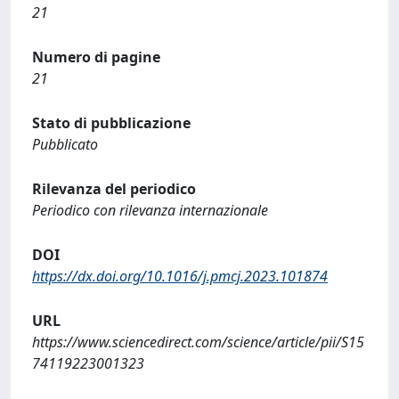
21
Numero di pagine
21
Stato di pubblicazione
Pubblicato
Rilevanza del periodico
Periodico con rilevanza internazionale
DOI
https://dx.doi.org/10.1016/j.pmcj.2023.101874
URL
https://www.sciencedirect.com/science/article/pii/S15
74119223001323