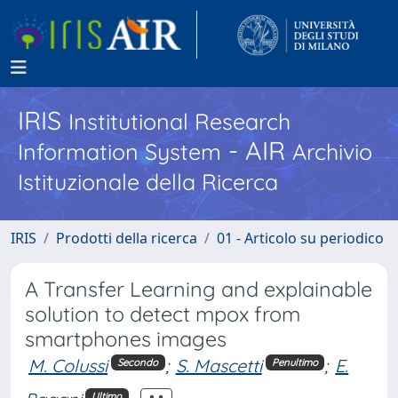
IRIS
Institutional Research
- AIR
Information System
Archivio
Istituzionale della Ricerca
IRIS
Prodotti della ricerca
01 - Articolo su periodico
A Transfer Learning and explainable
solution to detect mpox from
smartphones images
M. Colussi
;
S. Mascetti
;
E.
Secondo
Penultimo
Ultimo