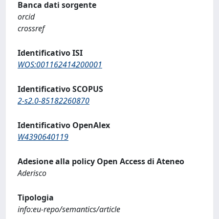
Banca dati sorgente
orcid
crossref
Identificativo ISI
WOS:001162414200001
Identificativo SCOPUS
2-s2.0-85182260870
Identificativo OpenAlex
W4390640119
Adesione alla policy Open Access di Ateneo
Aderisco
Tipologia
info:eu-repo/semantics/article