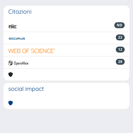
Citazioni
ND
22
12
28
social impact