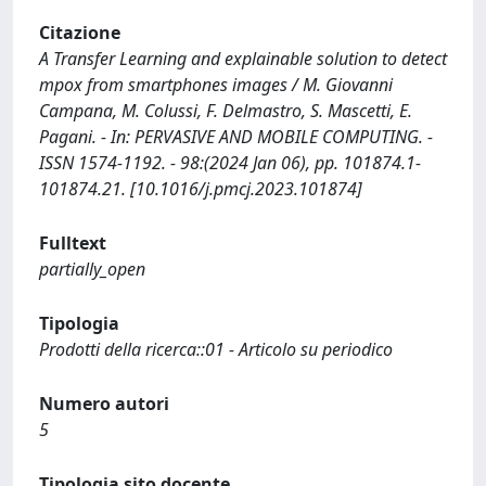
Citazione
A Transfer Learning and explainable solution to detect
mpox from smartphones images / M. Giovanni
Campana, M. Colussi, F. Delmastro, S. Mascetti, E.
Pagani. - In: PERVASIVE AND MOBILE COMPUTING. -
ISSN 1574-1192. - 98:(2024 Jan 06), pp. 101874.1-
101874.21. [10.1016/j.pmcj.2023.101874]
Fulltext
partially_open
Tipologia
Prodotti della ricerca::01 - Articolo su periodico
Numero autori
5
Tipologia sito docente