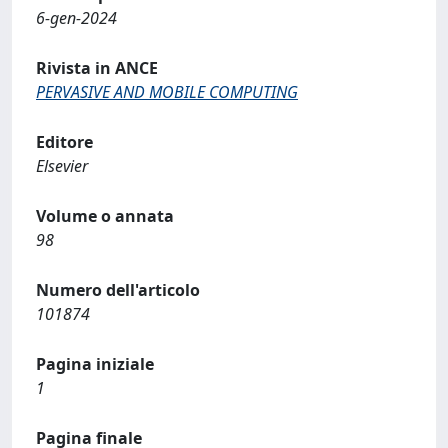
6-gen-2024
Rivista in ANCE
PERVASIVE AND MOBILE COMPUTING
Editore
Elsevier
Volume o annata
98
Numero dell'articolo
101874
Pagina iniziale
1
Pagina finale