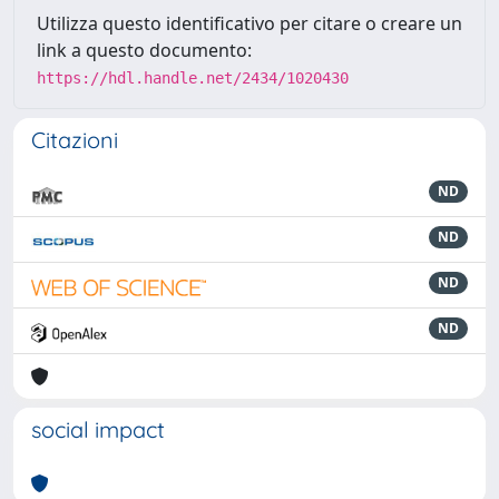
Utilizza questo identificativo per citare o creare un
link a questo documento:
https://hdl.handle.net/2434/1020430
Citazioni
ND
ND
ND
ND
social impact