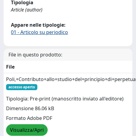
Tipologia
Article (author)
Appare nelle tipologie:
01 - Articolo su periodico
File in questo prodotto:
File
Poli,+Contributo+allo+studio+del+principio+di+perpetu
accesso aperto
Tipologia: Pre-print (manoscritto inviato all'editore)
Dimensione 86.06 kB
Formato Adobe PDF
Visualizza/Apri