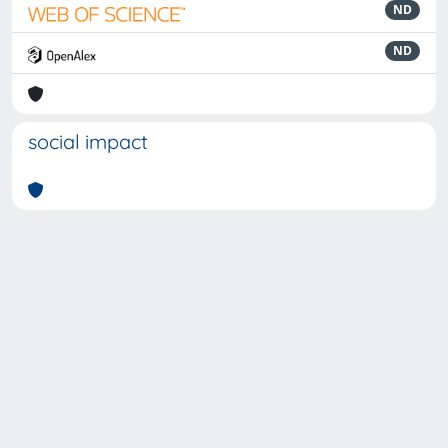
ND
ND
social impact
Powered by
IRIS
-
about IRIS
-
Utilizzo dei cookie
-
Privacy
Copyright © 2026