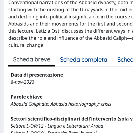
Conventional narrations of the Abbasid dynasty, both m
starting with the ousting of the Umayyads in the mid-eig
and declining into political insignificance in the course 
Abbasids and their movements for the first and second p
this lecture, Letizia Osti discusses the different ways i
describe the role and influence of the Abbasid Caliph—
cultural change.
Scheda breve
Scheda completa
Sched
Data di presentazione
8-nov-2023
Parole chiave
Abbasid Caliphate; Abbasid historiography; crisis
Settori scientifico-disciplinari dell'intervento (sola 
Settore L-OR/12 - Lingua e Letteratura Araba