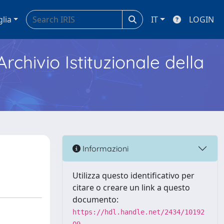
glia
IT
LOGIN
Archivio Istituzionale della
Informazioni
Utilizza questo identificativo per
citare o creare un link a questo
documento:
https://hdl.handle.net/2434/10192