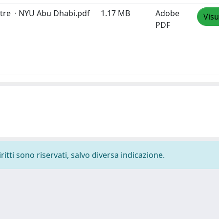
ntre · NYU Abu Dhabi.pdf
1.17 MB
Adobe
Visu
PDF
ritti sono riservati, salvo diversa indicazione.