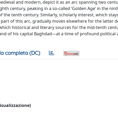
edieval and modern, depict it as an arc spanning two centu
hth century, peaking in a so-called ‘Golden Age’ in the nint
of the tenth century. Similarly, scholarly interest, which stay
art of this arc, gradually moves elsewhere for the latter d
n which historical and literary sources for the mid-tenth cent
and of his capital Baghdad—at a time of profound political
a completa (DC)
visualizzazione)