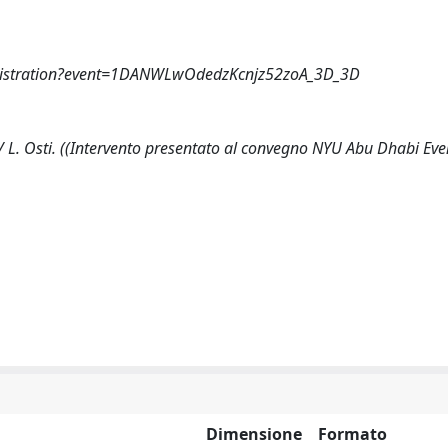
Registration?event=1DANWLwOdedzKcnjz52zoA_3D_3D
/ L. Osti. ((Intervento presentato al convegno NYU Abu Dhabi Eve
Dimensione
Formato