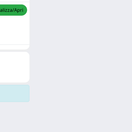
alizza/Apri