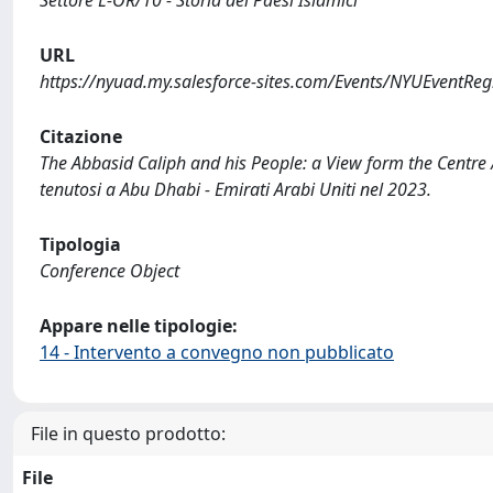
Settore L-OR/10 - Storia dei Paesi Islamici
URL
https://nyuad.my.salesforce-sites.com/Events/NYUEvent
Citazione
The Abbasid Caliph and his People: a View form the Centre 
tenutosi a Abu Dhabi - Emirati Arabi Uniti nel 2023.
Tipologia
Conference Object
Appare nelle tipologie:
14 - Intervento a convegno non pubblicato
File in questo prodotto:
File