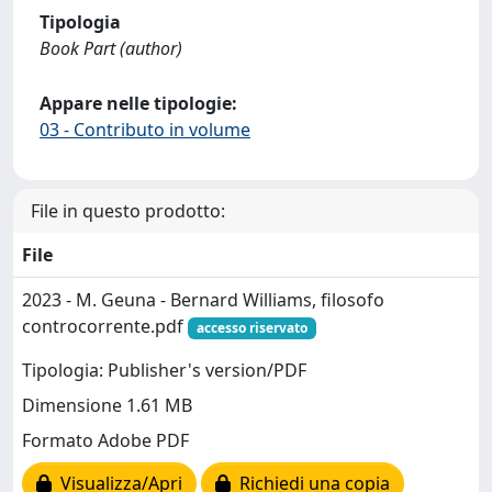
Tipologia
Book Part (author)
Appare nelle tipologie:
03 - Contributo in volume
File in questo prodotto:
File
2023 - M. Geuna - Bernard Williams, filosofo
controcorrente.pdf
accesso riservato
Tipologia: Publisher's version/PDF
Dimensione 1.61 MB
Formato Adobe PDF
Visualizza/Apri
Richiedi una copia