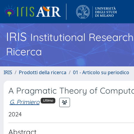
IRIS
Institutional Researc
Ricerca
IRIS
Prodotti della ricerca
01 - Articolo su periodico
A Pragmatic Theory of Computat
G. Primiero
Ultimo
2024
Abstract