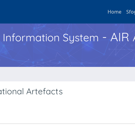
Home
Sfo
- AIR
h Information System
ional Artefacts