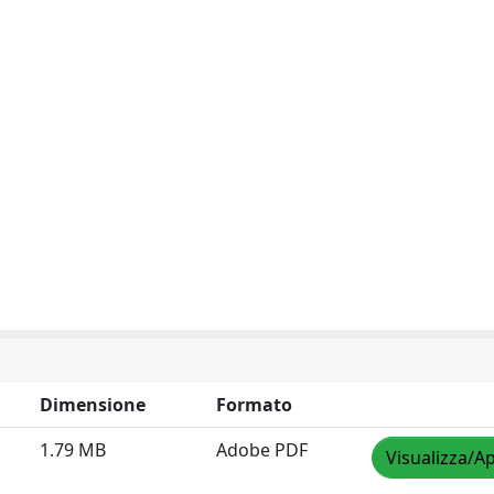
Dimensione
Formato
1.79 MB
Adobe PDF
Visualizza/Ap