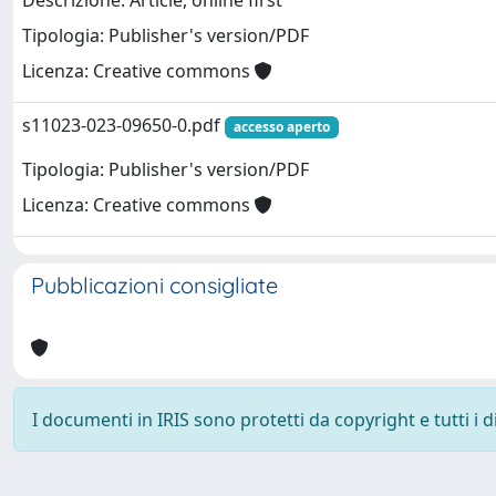
Descrizione: Article, online first
Tipologia: Publisher's version/PDF
Licenza: Creative commons
s11023-023-09650-0.pdf
accesso aperto
Tipologia: Publisher's version/PDF
Licenza: Creative commons
Pubblicazioni consigliate
I documenti in IRIS sono protetti da copyright e tutti i di