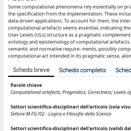
Some computational phenomena rely essentially on pr
the specification from the implementation. These incl
data-driven applications. To account for them, the int
computational artefacts seems essential, indicating th
User Levels (ULs) structure as a pragmatic complement t
ontology and epistemology of computational artefacts. U
semantic and normative require- ments, possibly compet
computational act intended in its pragmatic sense, al
Scheda breve
Scheda completa
Sched
Parole chiave
Computational artefacts; Pragmatics; Correctness; Levels of
Settori scientifico-disciplinari dell'articolo (sola vis
Settore M-FIL/02 - Logica e Filosofia della Scienza
Settori scientifico-disciplinari dell'articolo (validi d