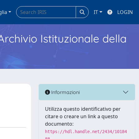
glia
IT
LOGIN
Archivio Istituzionale della
Informazioni
Utilizza questo identificativo per
citare o creare un link a questo
documento:
https://hdl.handle.net/2434/10184