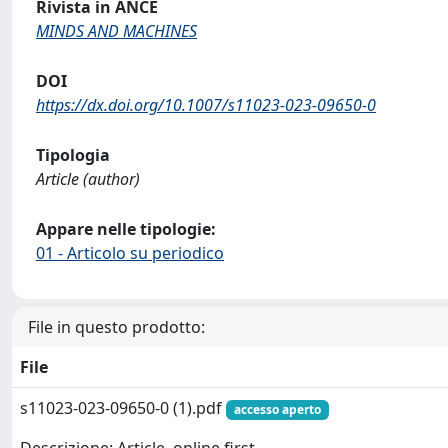
Rivista in ANCE
MINDS AND MACHINES
DOI
https://dx.doi.org/10.1007/s11023-023-09650-0
Tipologia
Article (author)
Appare nelle tipologie:
01 - Articolo su periodico
File in questo prodotto:
File
s11023-023-09650-0 (1).pdf
accesso aperto