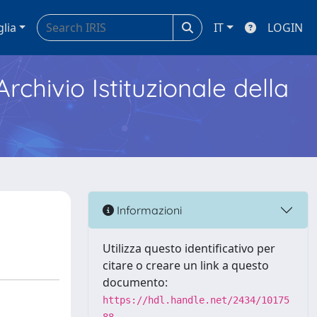
glia
IT
LOGIN
Archivio Istituzionale della
Informazioni
Utilizza questo identificativo per
citare o creare un link a questo
documento:
https://hdl.handle.net/2434/10175