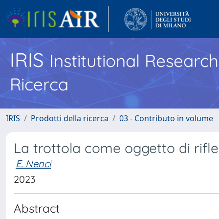
IRIS
Institutional Researc
Ricerca
IRIS
Prodotti della ricerca
03 - Contributo in volume
La trottola come oggetto di rifle
E. Nenci
2023
Abstract