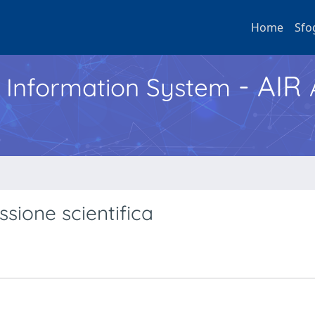
Home
Sfo
- AIR
h Information System
ssione scientifica