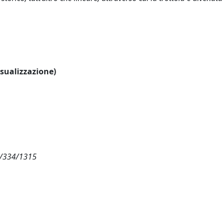
visualizzazione)
15/334/1315