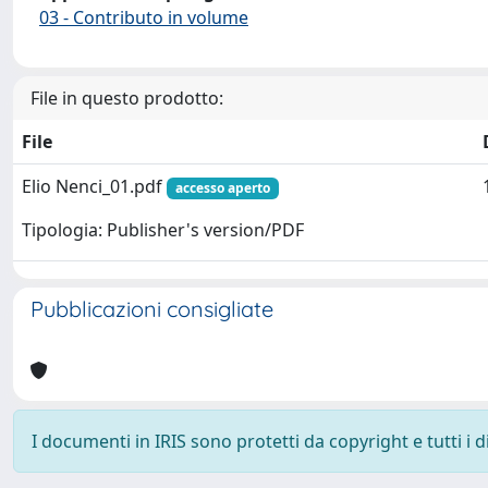
03 - Contributo in volume
File in questo prodotto:
File
Elio Nenci_01.pdf
accesso aperto
Tipologia: Publisher's version/PDF
Pubblicazioni consigliate
I documenti in IRIS sono protetti da copyright e tutti i di