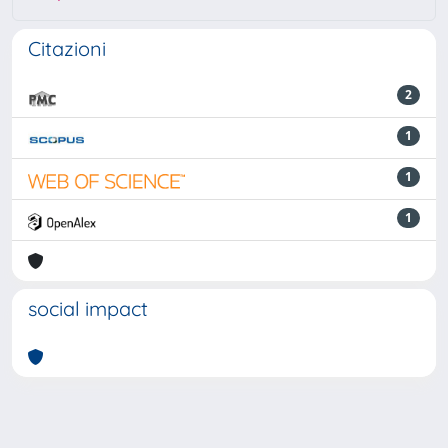
Citazioni
2
1
1
1
social impact