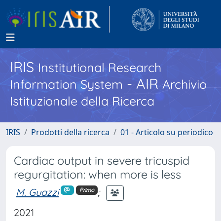
IRIS
Institutional Research
- AIR
Information System
Archivio
Istituzionale della Ricerca
IRIS
Prodotti della ricerca
01 - Articolo su periodico
Cardiac output in severe tricuspid
regurgitation: when more is less
M. Guazzi
;
Primo
2021