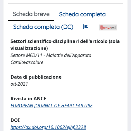
Scheda breve
Scheda completa
Scheda completa (DC)
Settori scientifico-disciplinari dell'articolo (sola
visualizzazione)
Settore MED/11 - Malattie dell'Apparato
Cardiovascolare
Data di pubblicazione
ott-2021
Rivista in ANCE
EUROPEAN JOURNAL OF HEART FAILURE
DOI
https://dx.doi.org/10.1002/ejhf.2328