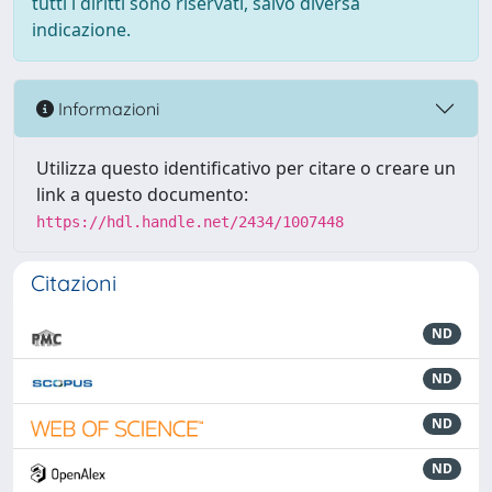
tutti i diritti sono riservati, salvo diversa
indicazione.
Informazioni
Utilizza questo identificativo per citare o creare un
link a questo documento:
https://hdl.handle.net/2434/1007448
Citazioni
ND
ND
ND
ND