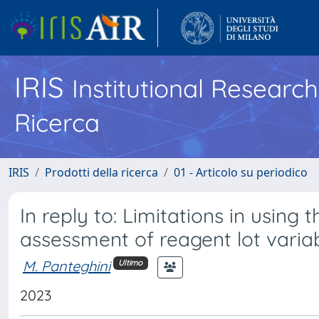
IRIS
Institutional Researc
Ricerca
IRIS
Prodotti della ricerca
01 - Articolo su periodico
In reply to: Limitations in usi
assessment of reagent lot variab
M. Panteghini
Ultimo
2023