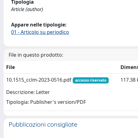
Tipologia
Article (author)
Appare nelle tipologie:
01 - Articolo su periodico
File in questo prodotto:
File
Dimen
10.1515_cclm-2023-0516.pdf
117.38 
accesso riservato
Descrizione: Letter
Tipologia: Publisher's version/PDF
Pubblicazioni consigliate