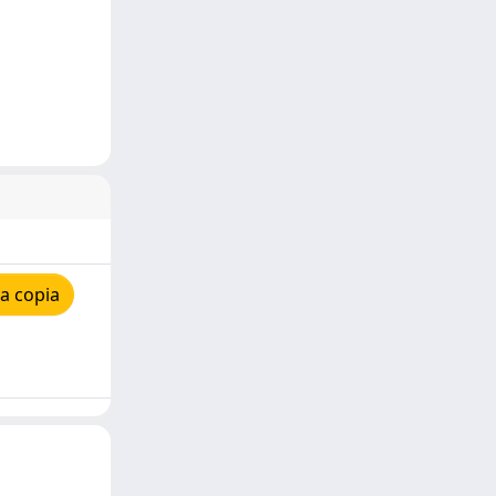
a copia