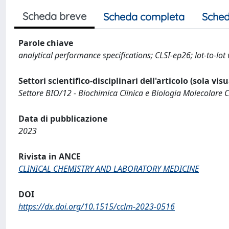
Scheda breve
Scheda completa
Sched
Parole chiave
analytical performance specifications; CLSI-ep26; lot-to-l
Settori scientifico-disciplinari dell'articolo (sola vis
Settore BIO/12 - Biochimica Clinica e Biologia Molecolare C
Data di pubblicazione
2023
Rivista in ANCE
CLINICAL CHEMISTRY AND LABORATORY MEDICINE
DOI
https://dx.doi.org/10.1515/cclm-2023-0516