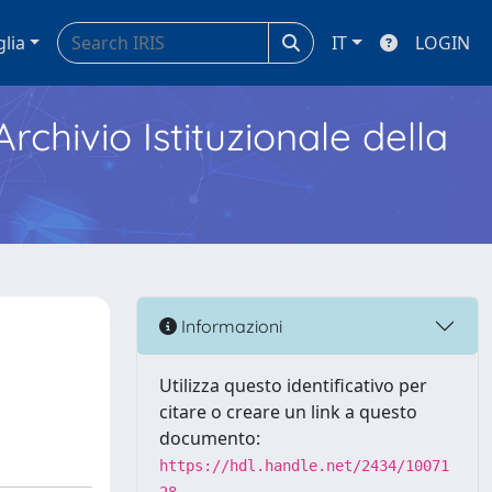
glia
IT
LOGIN
Archivio Istituzionale della
Informazioni
Utilizza questo identificativo per
citare o creare un link a questo
documento:
https://hdl.handle.net/2434/10071