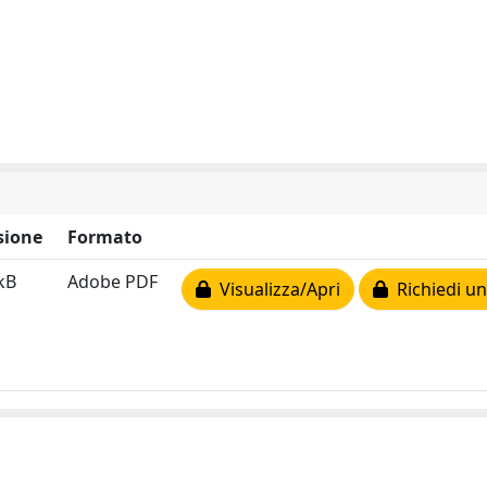
sione
Formato
kB
Adobe PDF
Visualizza/Apri
Richiedi un