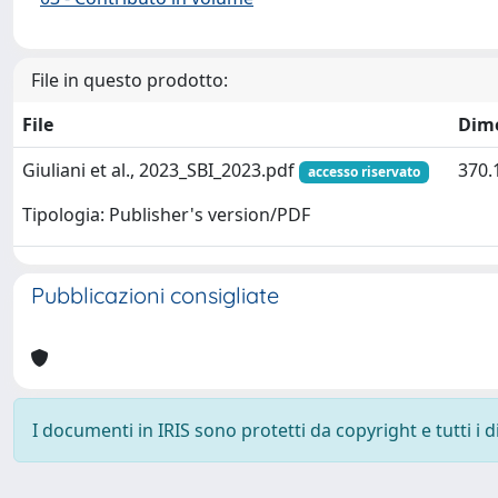
File in questo prodotto:
File
Dim
Giuliani et al., 2023_SBI_2023.pdf
370.
accesso riservato
Tipologia: Publisher's version/PDF
Pubblicazioni consigliate
I documenti in IRIS sono protetti da copyright e tutti i di