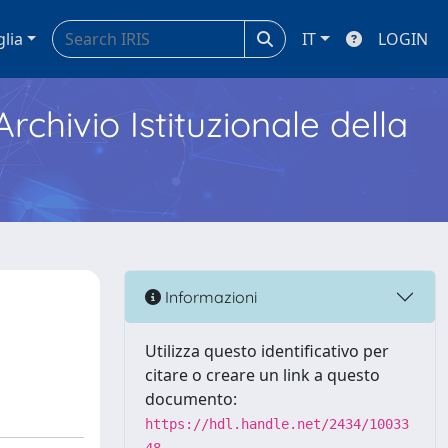
glia
IT
LOGIN
Archivio Istituzionale della
Informazioni
Utilizza questo identificativo per
citare o creare un link a questo
documento:
https://hdl.handle.net/2434/10033