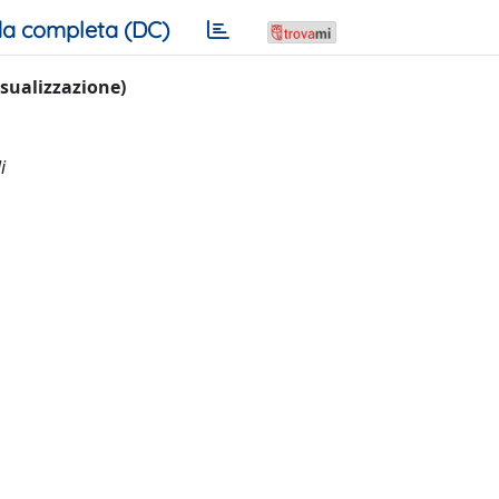
a completa (DC)
visualizzazione)
i