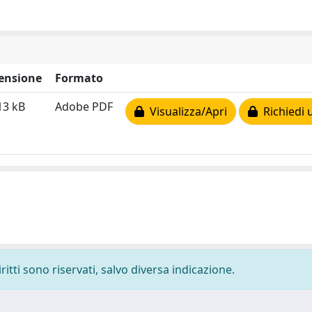
ensione
Formato
13 kB
Adobe PDF
Visualizza/Apri
Richiedi 
ritti sono riservati, salvo diversa indicazione.