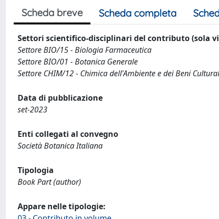
Scheda breve
Scheda completa
Sched
Settori scientifico-disciplinari del contributo (sola 
Settore BIO/15 - Biologia Farmaceutica
Settore BIO/01 - Botanica Generale
Settore CHIM/12 - Chimica dell'Ambiente e dei Beni Cultural
Data di pubblicazione
set-2023
Enti collegati al convegno
Società Botanica Italiana
Tipologia
Book Part (author)
Appare nelle tipologie:
03 - Contributo in volume