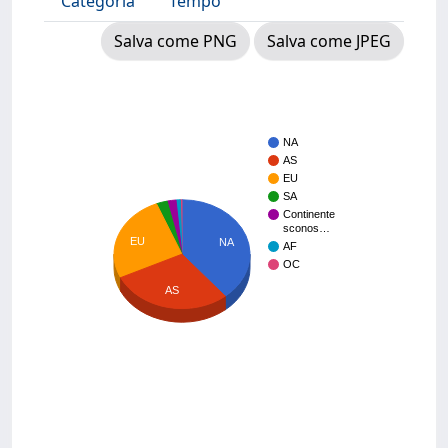
Categoria
Tempo
Salva come PNG
Salva come JPEG
NA
AS
EU
SA
Continente
sconos…
EU
NA
AF
OC
AS