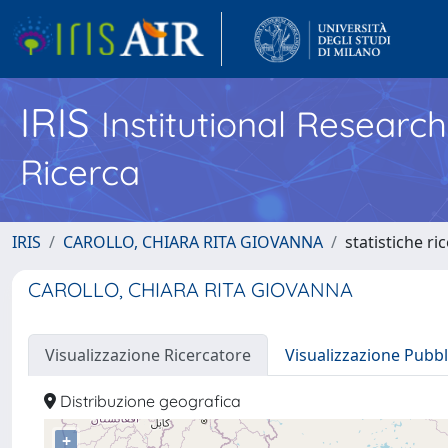
IRIS
Institutional Researc
Ricerca
IRIS
CAROLLO, CHIARA RITA GIOVANNA
statistiche ri
CAROLLO, CHIARA RITA GIOVANNA
Visualizzazione Ricercatore
Visualizzazione Pubbl
Distribuzione geografica
+