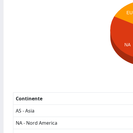
EU
NA
Continente
AS - Asia
NA - Nord America