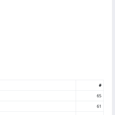
#
65
61