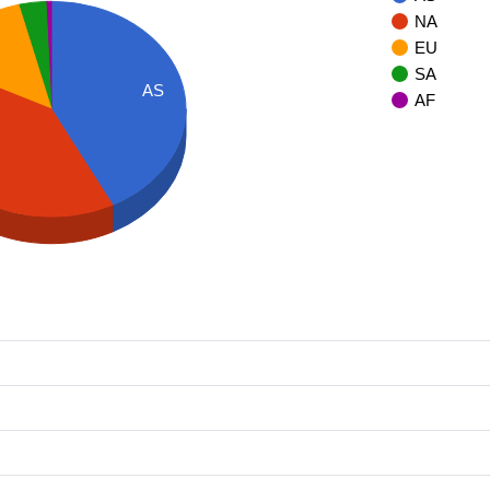
NA
EU
SA
AS
AF