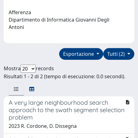
Afferenza
Dipartimento di Informatica Giovanni Degli
Antoni
Esportazione
Tutti (2)
Mostra
records
Risultati 1 - 2 di 2 (tempo di esecuzione: 0.0 secondi).
A very large neighbourhood search
approach to the swath segment selection
problem
2023 R. Cordone, D. Dissegna