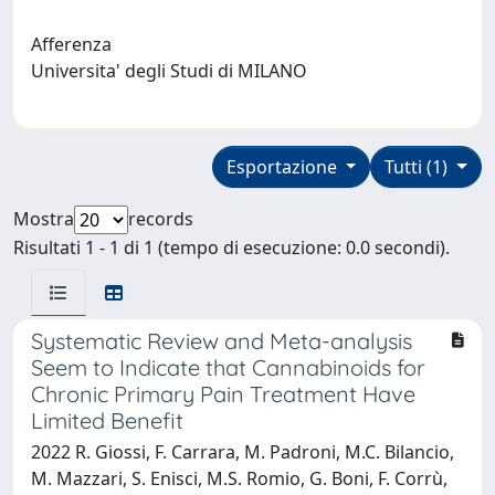
Afferenza
Universita' degli Studi di MILANO
Esportazione
Tutti (1)
Mostra
records
Risultati 1 - 1 di 1 (tempo di esecuzione: 0.0 secondi).
Systematic Review and Meta-analysis
Seem to Indicate that Cannabinoids for
Chronic Primary Pain Treatment Have
Limited Benefit
2022 R. Giossi, F. Carrara, M. Padroni, M.C. Bilancio,
M. Mazzari, S. Enisci, M.S. Romio, G. Boni, F. Corrù,