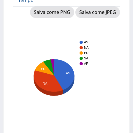
Tempo
Salva come PNG
Salva come JPEG
AS
NA
EU
SA
AF
EU
AS
NA