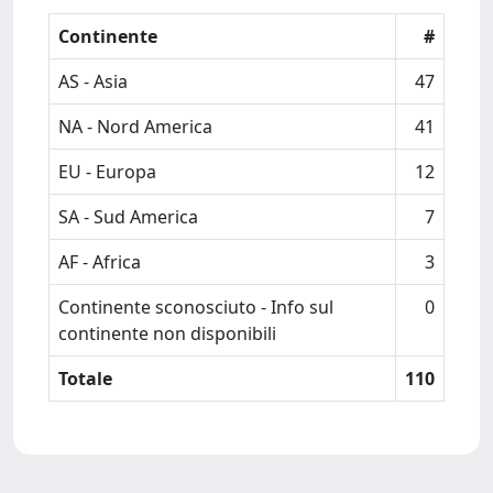
Continente
#
AS - Asia
47
NA - Nord America
41
EU - Europa
12
SA - Sud America
7
AF - Africa
3
Continente sconosciuto - Info sul
0
continente non disponibili
Totale
110