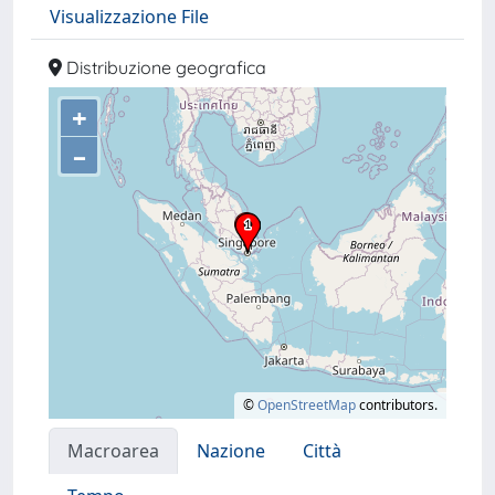
Visualizzazione File
Distribuzione geografica
+
–
©
OpenStreetMap
contributors.
Macroarea
Nazione
Città