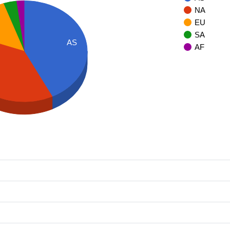
NA
EU
SA
AS
AF