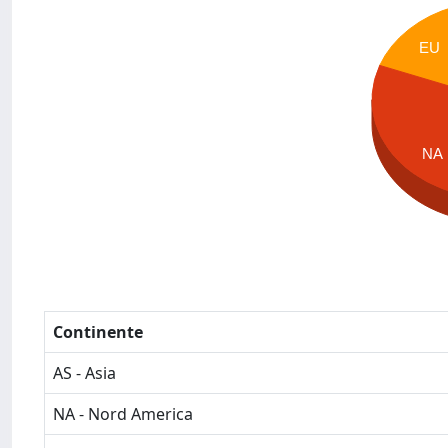
EU
NA
Continente
AS - Asia
NA - Nord America