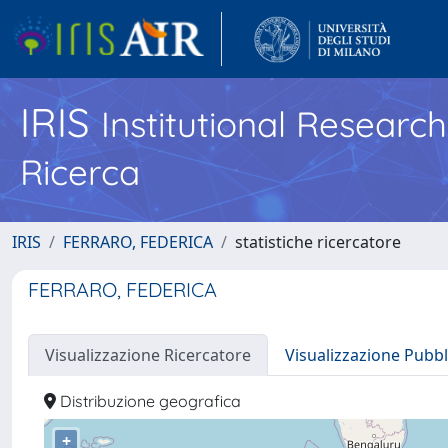
IRIS
Institutional Researc
Ricerca
IRIS
FERRARO, FEDERICA
statistiche ricercatore
FERRARO, FEDERICA
Visualizzazione Ricercatore
Visualizzazione Pubbl
Distribuzione geografica
+