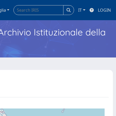
glia
IT
LOGIN
Archivio Istituzionale della