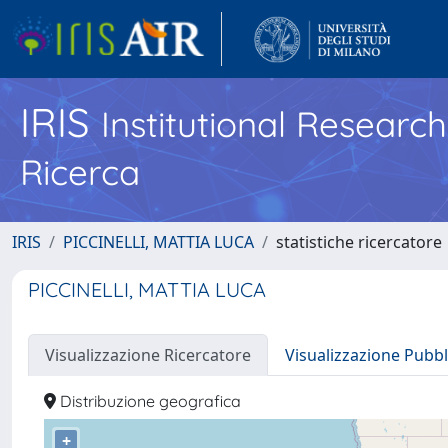
IRIS
Institutional Researc
Ricerca
IRIS
PICCINELLI, MATTIA LUCA
statistiche ricercatore
PICCINELLI, MATTIA LUCA
Visualizzazione Ricercatore
Visualizzazione Pubbl
Distribuzione geografica
+