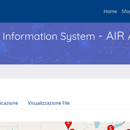
Home
Sfo
- AIR
h Information System
icazione
Visualizzazione File