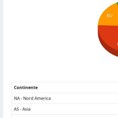
EU
Continente
NA - Nord America
AS - Asia