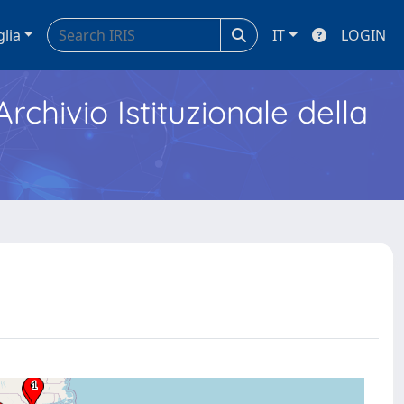
glia
IT
LOGIN
Archivio Istituzionale della