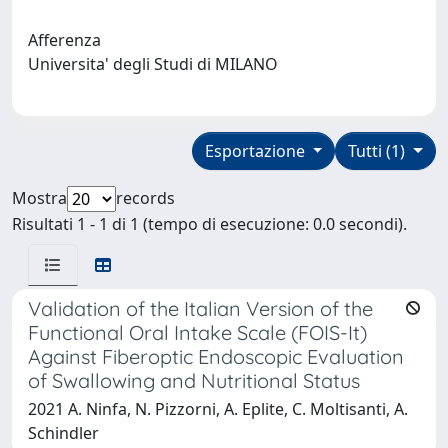
Afferenza
Universita' degli Studi di MILANO
Esportazione
Tutti (1)
Mostra
records
Risultati 1 - 1 di 1 (tempo di esecuzione: 0.0 secondi).
Validation of the Italian Version of the
Functional Oral Intake Scale (FOIS-It)
Against Fiberoptic Endoscopic Evaluation
of Swallowing and Nutritional Status
2021 A. Ninfa, N. Pizzorni, A. Eplite, C. Moltisanti, A.
Schindler