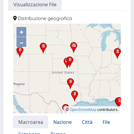
Visualizzazione File
Distribuzione geografica
+
–
©
OpenStreetMap
contributors.
Macroarea
Nazione
Città
File