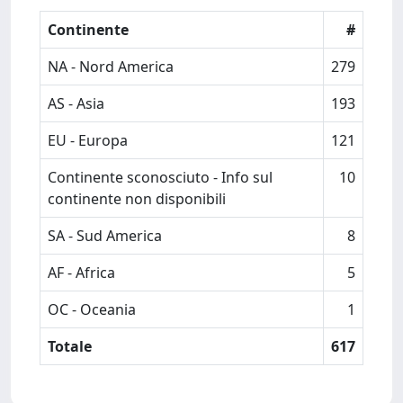
Continente
#
NA - Nord America
279
AS - Asia
193
EU - Europa
121
Continente sconosciuto - Info sul
10
continente non disponibili
SA - Sud America
8
AF - Africa
5
OC - Oceania
1
Totale
617