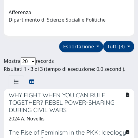
Afferenza
Dipartimento di Scienze Sociali e Politiche
Esportazione
Tutti (3)
Mostra
records
Risultati 1 - 3 di 3 (tempo di esecuzione: 0.0 secondi).
WHY FIGHT WHEN YOU CAN RULE
TOGETHER? REBEL POWER-SHARING
DURING CIVIL WARS
2024 A. Novellis
The Rise of Feminism in the PKK: Ideology