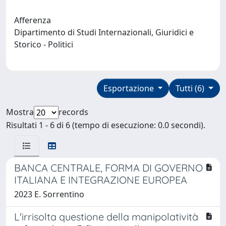
Afferenza
Dipartimento di Studi Internazionali, Giuridici e
Storico - Politici
Esportazione
Tutti (6)
Mostra
records
Risultati 1 - 6 di 6 (tempo di esecuzione: 0.0 secondi).
BANCA CENTRALE, FORMA DI GOVERNO
ITALIANA E INTEGRAZIONE EUROPEA
2023 E. Sorrentino
L'irrisolta questione della manipolatività