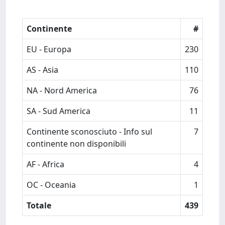
Continente
#
EU - Europa
230
AS - Asia
110
NA - Nord America
76
SA - Sud America
11
Continente sconosciuto - Info sul
7
continente non disponibili
AF - Africa
4
OC - Oceania
1
Totale
439