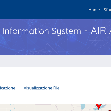
Home
Sfo
- AIR
h Information System
icazione
Visualizzazione File