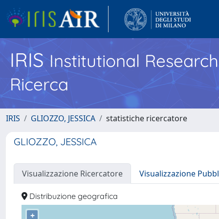
IRIS
Institutional Researc
Ricerca
IRIS
GLIOZZO, JESSICA
statistiche ricercatore
GLIOZZO, JESSICA
Visualizzazione Ricercatore
Visualizzazione Pubbl
Distribuzione geografica
+