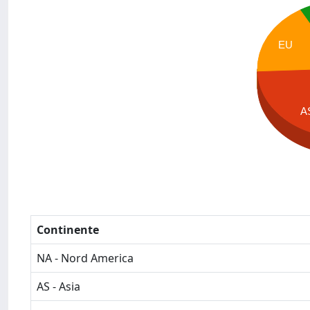
EU
A
Continente
NA - Nord America
AS - Asia