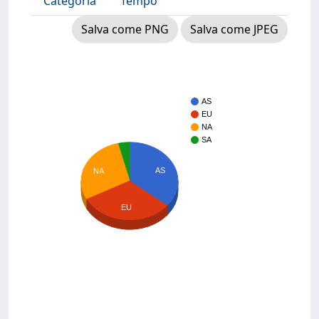
Categoria
Tempo
Salva come PNG
Salva come JPEG
AS
EU
NA
SA
AS
NA
EU