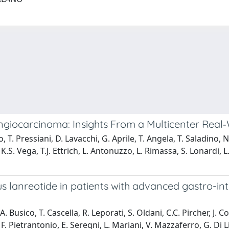
angiocarcinoma: Insights From a Multicenter Real
 T. Pressiani, D. Lavacchi, G. Aprile, T. Angela, T. Saladino, N.
K.S. Vega, T.J. Ettrich, L. Antonuzzo, L. Rimassa, S. Lonardi, L
us lanreotide in patients with advanced gastro-in
, A. Busico, T. Cascella, R. Leporati, S. Oldani, C.C. Pircher, J.
. Pietrantonio, E. Seregni, L. Mariani, V. Mazzaferro, G. Di Li