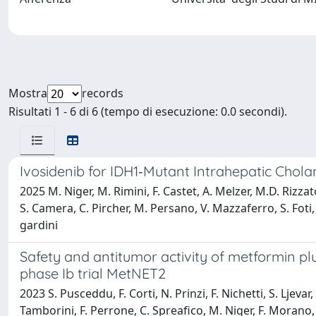
Mostra
records
Risultati 1 - 6 di 6 (tempo di esecuzione: 0.0 secondi).
Ivosidenib for IDH1‐Mutant Intrahepatic Chol
2025 M. Niger, M. Rimini, F. Castet, A. Melzer, M.D. Rizzato,
S. Camera, C. Pircher, M. Persano, V. Mazzaferro, S. Foti, 
gardini
Safety and antitumor activity of metformin pl
phase Ib trial MetNET2
2023 S. Pusceddu, F. Corti, N. Prinzi, F. Nichetti, S. Ljevar
Tamborini, F. Perrone, C. Spreafico, M. Niger, F. Morano, F