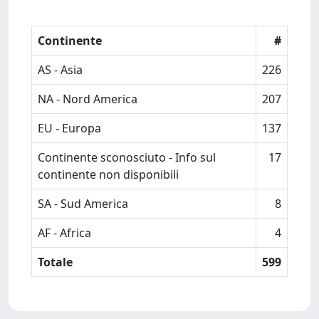
Continente
#
AS - Asia
226
NA - Nord America
207
EU - Europa
137
Continente sconosciuto - Info sul
17
continente non disponibili
SA - Sud America
8
AF - Africa
4
Totale
599