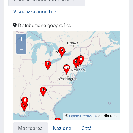
Visualizzazione File
Distribuzione geografica
+
–
©
OpenStreetMap
contributors.
Macroarea
Nazione
Città