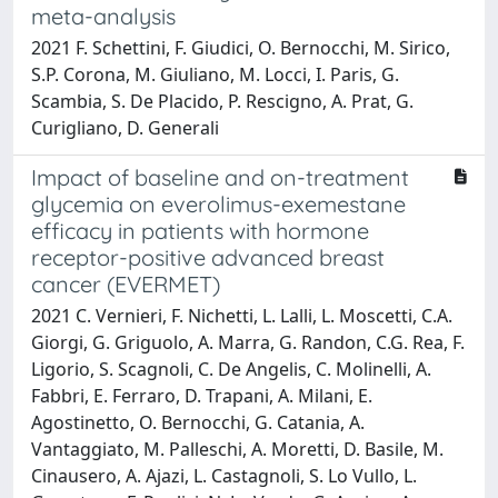
meta-analysis
2021 F. Schettini, F. Giudici, O. Bernocchi, M. Sirico,
S.P. Corona, M. Giuliano, M. Locci, I. Paris, G.
Scambia, S. De Placido, P. Rescigno, A. Prat, G.
Curigliano, D. Generali
Impact of baseline and on-treatment
glycemia on everolimus-exemestane
efficacy in patients with hormone
receptor-positive advanced breast
cancer (EVERMET)
2021 C. Vernieri, F. Nichetti, L. Lalli, L. Moscetti, C.A.
Giorgi, G. Griguolo, A. Marra, G. Randon, C.G. Rea, F.
Ligorio, S. Scagnoli, C. De Angelis, C. Molinelli, A.
Fabbri, E. Ferraro, D. Trapani, A. Milani, E.
Agostinetto, O. Bernocchi, G. Catania, A.
Vantaggiato, M. Palleschi, A. Moretti, D. Basile, M.
Cinausero, A. Ajazi, L. Castagnoli, S. Lo Vullo, L.