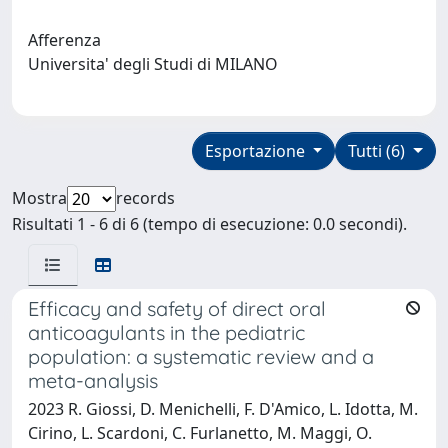
Afferenza
Universita' degli Studi di MILANO
Esportazione
Tutti (6)
Mostra
records
Risultati 1 - 6 di 6 (tempo di esecuzione: 0.0 secondi).
Efficacy and safety of direct oral
anticoagulants in the pediatric
population: a systematic review and a
meta-analysis
2023 R. Giossi, D. Menichelli, F. D'Amico, L. Idotta, M.
Cirino, L. Scardoni, C. Furlanetto, M. Maggi, O.