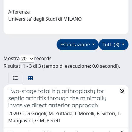
Afferenza
Universita' degli Studi di MILANO
Esportazione
Tutti (3)
Mostra
records
Risultati 1 - 3 di 3 (tempo di esecuzione: 0.0 secondi).
Two-stage total hip arthroplasty for
septic arthritis through the minimally
invasive direct anterior approach
2020 C. Di Grigoli, M. Zuffada, I. Morelli, P. Sirtori, L.
Mangiavini, G.M. Peretti