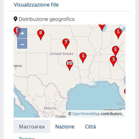
Visualizzazione File
Distribuzione geografica
+
–
©
OpenStreetMap
contributors.
Macroarea
Nazione
Città