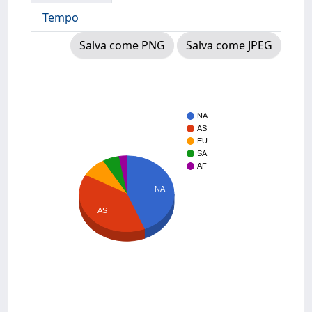
Tempo
Salva come PNG
Salva come JPEG
NA
AS
EU
SA
AF
NA
AS