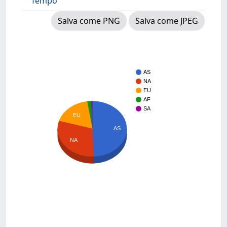
Tempo
Salva come PNG
Salva come JPEG
AS
NA
EU
AF
SA
EU
AS
NA