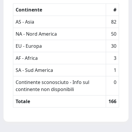
Continente
#
AS - Asia
82
NA - Nord America
50
EU - Europa
30
AF - Africa
3
SA - Sud America
1
Continente sconosciuto - Info sul
0
continente non disponibili
Totale
166