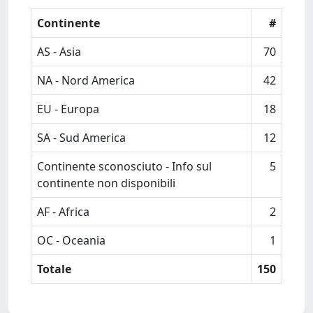
Continente
#
AS - Asia
70
NA - Nord America
42
EU - Europa
18
SA - Sud America
12
Continente sconosciuto - Info sul
5
continente non disponibili
AF - Africa
2
OC - Oceania
1
Totale
150