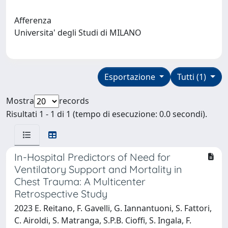
Afferenza
Universita' degli Studi di MILANO
Esportazione
Tutti (1)
Mostra
records
Risultati 1 - 1 di 1 (tempo di esecuzione: 0.0 secondi).
In-Hospital Predictors of Need for
Ventilatory Support and Mortality in
Chest Trauma: A Multicenter
Retrospective Study
2023 E. Reitano, F. Gavelli, G. Iannantuoni, S. Fattori,
C. Airoldi, S. Matranga, S.P.B. Cioffi, S. Ingala, F.