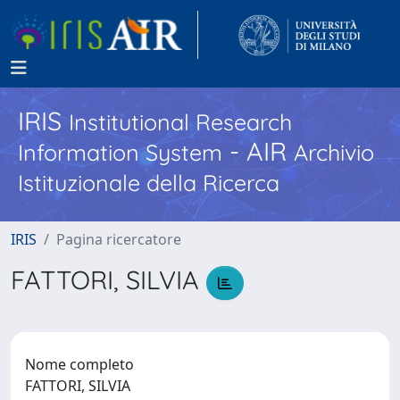
IRIS
Institutional Research
- AIR
Information System
Archivio
Istituzionale della Ricerca
IRIS
Pagina ricercatore
FATTORI, SILVIA
Nome completo
FATTORI, SILVIA