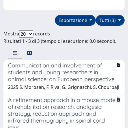
Esportazione
Tutti (3)
Mostra
records
Risultati 1 - 3 di 3 (tempo di esecuzione: 0.0 secondi).
Communication and involvement of
students and young researchers in
animal science: an European perspective
2025 S. Morosan, F. Riva, G. Grignaschi, S. Chourbaji
A refinement approach in a mouse model
of rehabilitation research. analgesia
strategy, reduction approach and
infrared thermography in spinal cord
injury