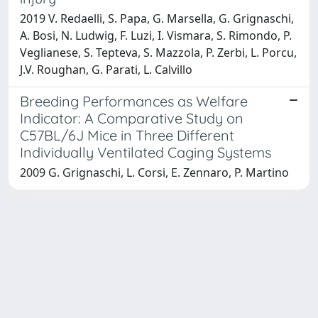
2019 V. Redaelli, S. Papa, G. Marsella, G. Grignaschi,
A. Bosi, N. Ludwig, F. Luzi, I. Vismara, S. Rimondo, P.
Veglianese, S. Tepteva, S. Mazzola, P. Zerbi, L. Porcu,
J.V. Roughan, G. Parati, L. Calvillo
Breeding Performances as Welfare
Indicator: A Comparative Study on
C57BL/6J Mice in Three Different
Individually Ventilated Caging Systems
2009 G. Grignaschi, L. Corsi, E. Zennaro, P. Martino