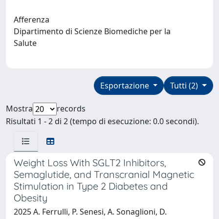
Afferenza
Dipartimento di Scienze Biomediche per la
Salute
Esportazione
Tutti (2)
Mostra
records
Risultati 1 - 2 di 2 (tempo di esecuzione: 0.0 secondi).
Weight Loss With SGLT2 Inhibitors,
Semaglutide, and Transcranial Magnetic
Stimulation in Type 2 Diabetes and
Obesity
2025 A. Ferrulli, P. Senesi, A. Sonaglioni, D.