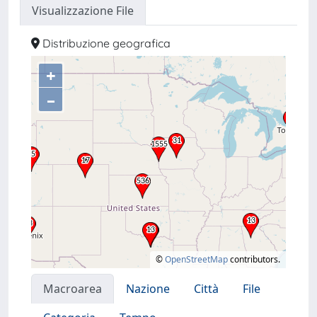
Visualizzazione File
Distribuzione geografica
+
–
©
OpenStreetMap
contributors.
Macroarea
Nazione
Città
File