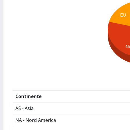
EU
N
Continente
AS - Asia
NA - Nord America