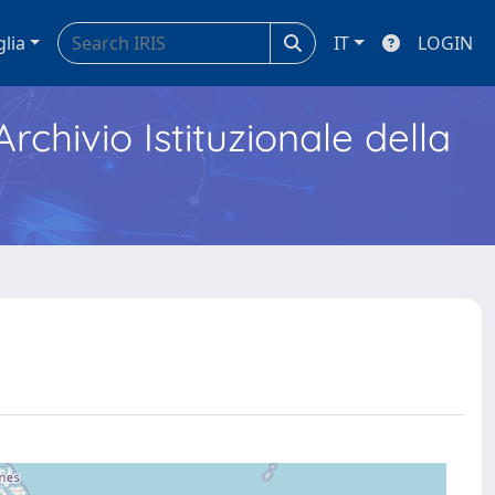
glia
IT
LOGIN
Archivio Istituzionale della