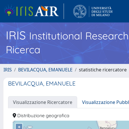
IRIS
Institutional Researc
Ricerca
IRIS
BEVILACQUA, EMANUELE
statistiche ricercatore
BEVILACQUA, EMANUELE
Visualizzazione Ricercatore
Visualizzazione Pubbl
Distribuzione geografica
+