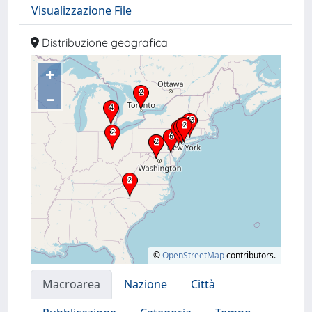
Visualizzazione File
Distribuzione geografica
+
–
©
OpenStreetMap
contributors.
Macroarea
Nazione
Città