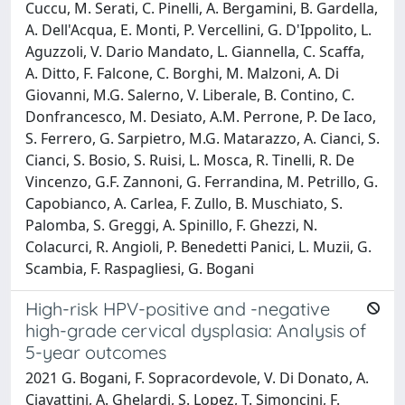
Cuccu, M. Serati, C. Pinelli, A. Bergamini, B. Gardella,
A. Dell'Acqua, E. Monti, P. Vercellini, G. D'Ippolito, L.
Aguzzoli, V. Dario Mandato, L. Giannella, C. Scaffa,
A. Ditto, F. Falcone, C. Borghi, M. Malzoni, A. Di
Giovanni, M.G. Salerno, V. Liberale, B. Contino, C.
Donfrancesco, M. Desiato, A.M. Perrone, P. De Iaco,
S. Ferrero, G. Sarpietro, M.G. Matarazzo, A. Cianci, S.
Cianci, S. Bosio, S. Ruisi, L. Mosca, R. Tinelli, R. De
Vincenzo, G.F. Zannoni, G. Ferrandina, M. Petrillo, G.
Capobianco, A. Carlea, F. Zullo, B. Muschiato, S.
Palomba, S. Greggi, A. Spinillo, F. Ghezzi, N.
Colacurci, R. Angioli, P. Benedetti Panici, L. Muzii, G.
Scambia, F. Raspagliesi, G. Bogani
High-risk HPV-positive and -negative
high-grade cervical dysplasia: Analysis of
5-year outcomes
2021 G. Bogani, F. Sopracordevole, V. Di Donato, A.
Ciavattini, A. Ghelardi, S. Lopez, T. Simoncini, F.